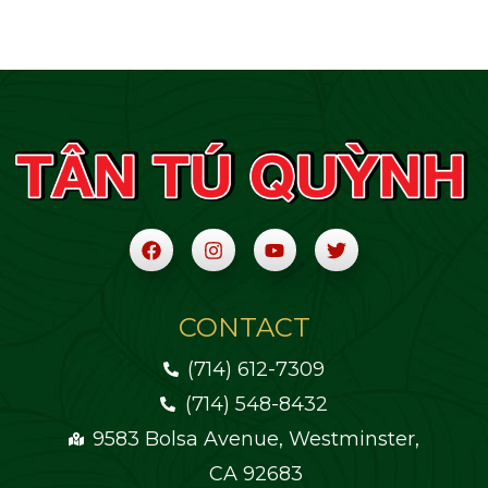
CONTACT
(714) 612-7309
(714) 548-8432
9583 Bolsa Avenue, Westminster,
CA 92683