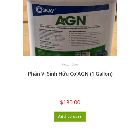
Phân bón
Phân Vi Sinh Hữu Cơ AGN (1 Gallon)
$
130.00
Add to cart