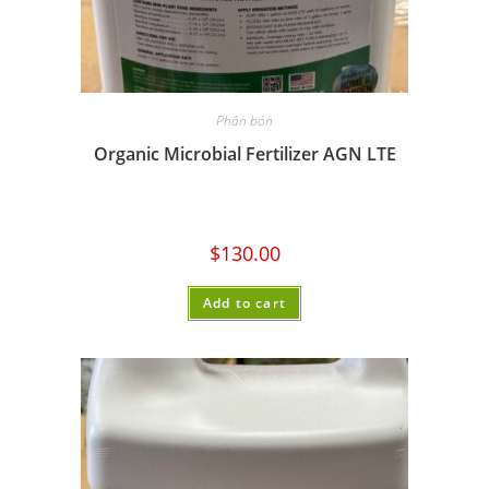
Phân bón
Organic Microbial Fertilizer AGN LTE
$
130.00
Add to cart