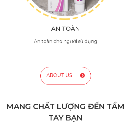
AN TOÀN
An toàn cho người sử dụng
ABOUT US
MANG CHẤT LƯỢNG ĐẾN TẦM
TAY BẠN