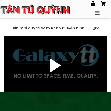
Xin mời quý vị xem kênh truyền hình TTQtv