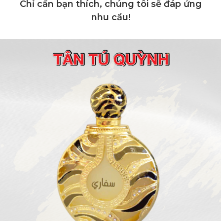
Chỉ cần bạn thích, chúng tôi sẽ đáp ứng
nhu cầu!