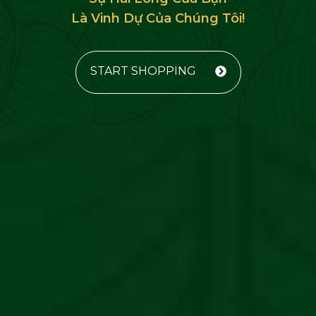
Là Vinh Dự Của Chúng Tôi!
START SHOPPING