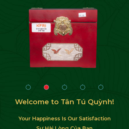
Welcome to Tân Tú Quỳnh!
Your Happiness Is Our Satisfaction
Sự Hài Lòng Của Bạn