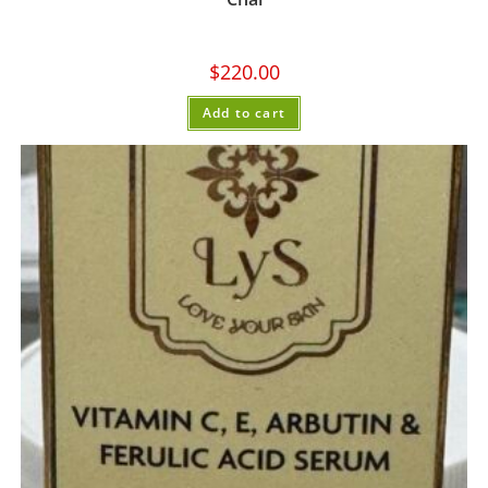
$
220.00
Add to cart