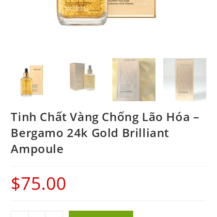
Tinh Chất Vàng Chống Lão Hóa –
Bergamo 24k Gold Brilliant
Ampoule
$
75.00