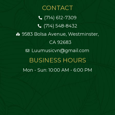
CONTACT
(714) 612-7309
(714) 548-8432
9583 Bolsa Avenue, Westminster,
CA 92683
Luumusicvn@gmail.com
BUSINESS HOURS
Mon - Sun: 10:00 AM - 6:00 PM