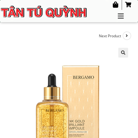
Next Product