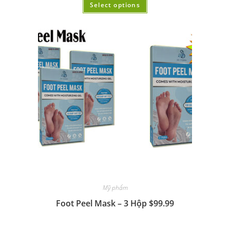
Select options
Mỹ phẩm
Foot Peel Mask – 3 Hộp $99.99