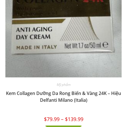
Mỹ phẩm
Kem Collagen Dưỡng Da Rong Biển & Vàng 24K – Hiệu
Delfanti Milano (Italia)
$
79.99
–
$
139.99