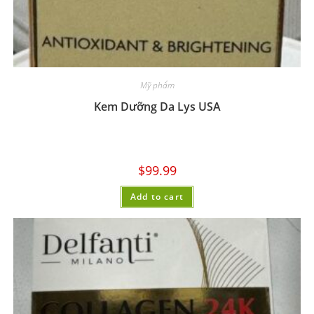
Mỹ phẩm
Kem Dưỡng Da Lys USA
$
99.99
Add to cart