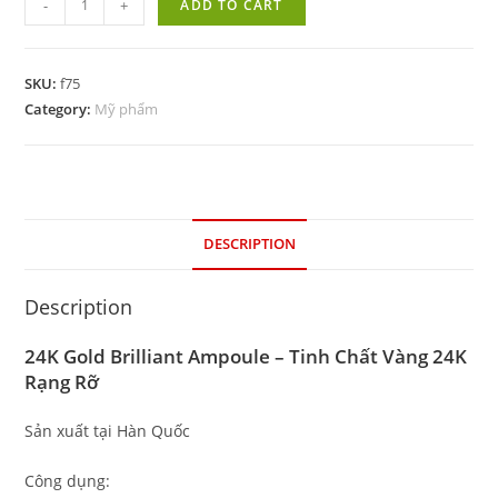
-
+
ADD TO CART
SKU:
f75
Category:
Mỹ phẩm
DESCRIPTION
Description
24K Gold Brilliant Ampoule – Tinh Chất Vàng 24K
Rạng Rỡ
Sản xuất tại Hàn Quốc
Công dụng: